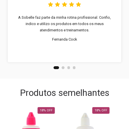
A Sobelle faz parte da minha rotina profissional. Confio,
indico e utilizo os produtos em todos os meus
atendimentos e treinamentos.
Fernanda Cock
Produtos semelhantes
18
%
OFF
18
%
OFF