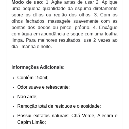
Modo de uso:
1. Agite antes de usar 2. Aplique
uma pequena quantidade da espuma diretamente
sobre os cílios ou região dos olhos. 3. Com os
olhos fechados, massageie suavemente com as
pontas dos dedos ou pincel próprio. 4. Enxágue
com água em abundância e seque com uma toalha
limpa. Para melhores resultados, use 2 vezes ao
dia - manhã e noite.
Informações Adicionais:
Contém 150ml;
Odor suave e refrescante;
Não arde;
Remoção total de resíduos e oleosidade;
Possui extratos naturais: Chá Verde, Alecrim e
Capim Limão;