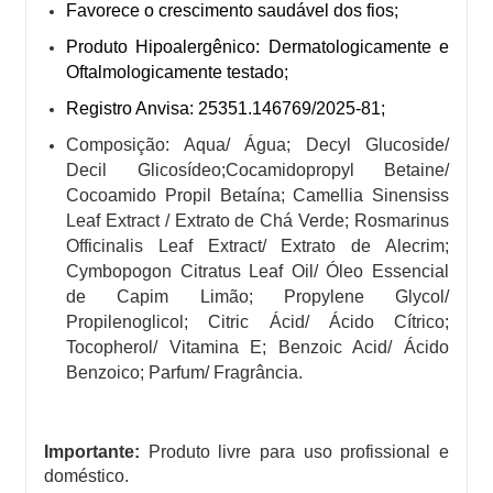
Favorece o crescimento saudável dos fios;
Produto Hipoalergênico: Dermatologicamente e
Oftalmologicamente testado;
Registro Anvisa: 25351.146769/2025-81;
Composição: Aqua/ Água; Decyl Glucoside/
Decil Glicosídeo;Cocamidopropyl Betaine/
Cocoamido Propil Betaína; Camellia Sinensiss
Leaf Extract / Extrato de Chá Verde; Rosmarinus
Officinalis Leaf Extract/ Extrato de Alecrim;
Cymbopogon Citratus Leaf Oil/ Óleo Essencial
de Capim Limão; Propylene Glycol/
Propilenoglicol; Citric Ácid/ Ácido Cítrico;
Tocopherol/ Vitamina E; Benzoic Acid/ Ácido
Benzoico; Parfum/ Fragrância.
Importante:
Produto livre para uso profissional e
doméstico.