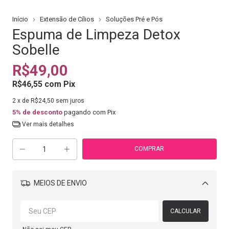
Início
Extensão de Cílios
Soluções Pré e Pós
Espuma de Limpeza Detox
Sobelle
R$49,00
R$46,55
com
Pix
2
x de
R$24,50
sem juros
5% de desconto
pagando com Pix
Ver mais detalhes
MEIOS DE ENVIO
Alterar CEP
CALCULAR