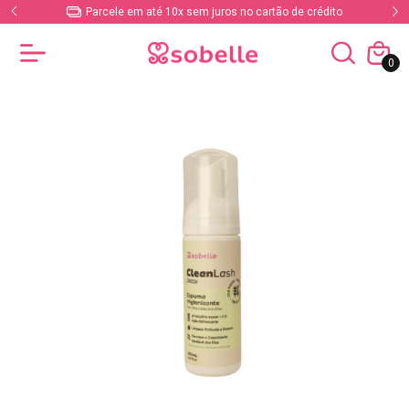
Parcele em até 10x sem juros no cartão de crédito
0