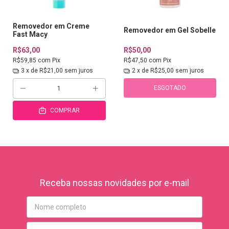
Removedor em Creme
Removedor em Gel Sobelle
Fast Macy
R$63,00
R$50,00
R$59,85
com
Pix
R$47,50
com
Pix
3
x de
R$21,00
sem juros
2
x de
R$25,00
sem juros
ESGOTADO
COMPRAR
Receba nossas novidades por e-mail